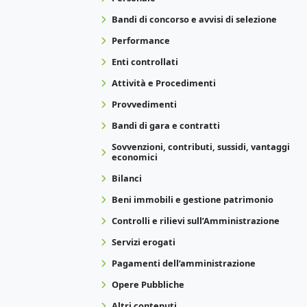
Bandi di concorso e avvisi di selezione
Performance
Enti controllati
Attività e Procedimenti
Provvedimenti
Bandi di gara e contratti
Sovvenzioni, contributi, sussidi, vantaggi
economici
Bilanci
Beni immobili e gestione patrimonio
Controlli e rilievi sull’Amministrazione
Servizi erogati
Pagamenti dell’amministrazione
Opere Pubbliche
Altri contenuti