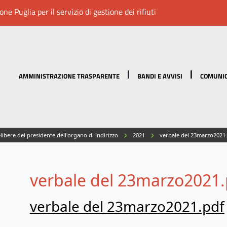
e Puglia per il servizio di gestione dei rifiuti
AMMINISTRAZIONE TRASPARENTE
BANDI E AVVISI
COMUNIC
ibere del presidente dell'organo di indirizzo
2021
verbale del 23marzo2021
verbale del 23marzo2021.
verbale del 23marzo2021.pdf