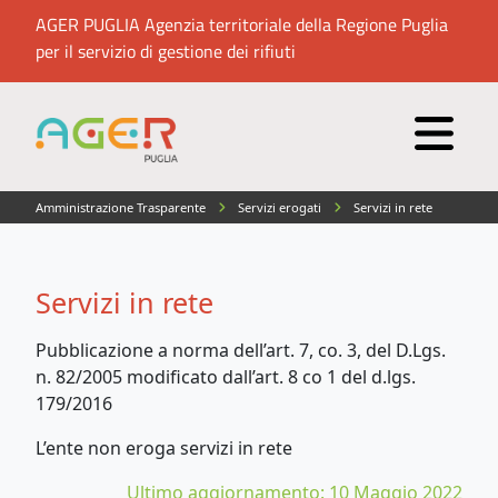
AGER PUGLIA Agenzia territoriale della Regione Puglia
per il servizio di gestione dei rifiuti
Amministrazione Trasparente
Servizi erogati
Servizi in rete
Servizi in rete
Pubblicazione a norma dell’art. 7, co. 3, del D.Lgs.
n. 82/2005 modificato dall’art. 8 co 1 del d.lgs.
179/2016
L’ente non eroga servizi in rete
Ultimo aggiornamento: 10 Maggio 2022