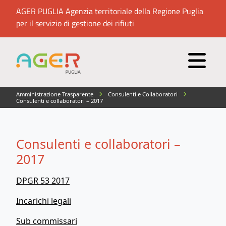
AGER PUGLIA Agenzia territoriale della Regione Puglia
per il servizio di gestione dei rifiuti
Amministrazione Trasparente
Consulenti e Collaboratori
Consulenti e collaboratori – 2017
Consulenti e collaboratori –
2017
DPGR 53 2017
Incarichi legali
Sub commissari