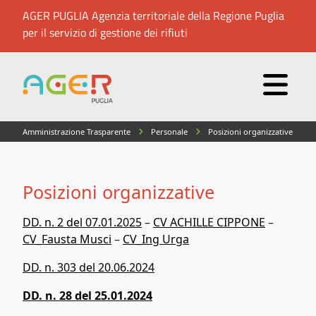
AGER PUGLIA Agenzia territoriale della Regione Puglia
per il servizio di gestione dei rifiuti
Amministrazione Trasparente
Personale
Posizioni organizzative
Posizioni organizzative
DD. n. 2 del 07.01.2025
–
CV ACHILLE CIPPONE
–
CV_Fausta Musci
–
CV_Ing Urga
DD. n. 303 del 20.06.2024
DD. n. 28 del 25.01.2024