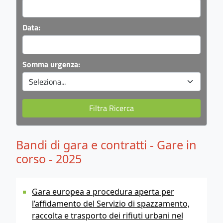
Data:
Somma urgenza:
Bandi di gara e contratti - Gare in
corso - 2025
Gara europea a procedura aperta per
l’affidamento del Servizio di spazzamento,
raccolta e trasporto dei rifiuti urbani nel