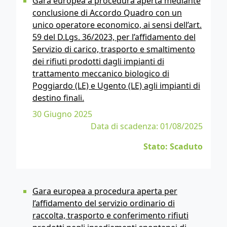
Gara europea a procedura aperta mediante
conclusione di Accordo Quadro con un
unico operatore economico, ai sensi dell’art.
59 del D.Lgs. 36/2023, per l’affidamento del
Servizio di carico, trasporto e smaltimento
dei rifiuti prodotti dagli impianti di
trattamento meccanico biologico di
Poggiardo (LE) e Ugento (LE) agli impianti di
destino finali.
30 Giugno 2025
Data di scadenza: 01/08/2025
Stato: Scaduto
Gara europea a procedura aperta per
l’affidamento del servizio ordinario di
raccolta, trasporto e conferimento rifiuti