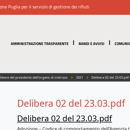
e Puglia per il servizio di gestione dei rifiuti
AMMINISTRAZIONE TRASPARENTE
BANDI E AVVISI
COMUNIC
ibere del presidente dell'organo di indirizzo
2021
Delibera 02 del 23.03.pdf
Delibera 02 del 23.03.pdf
Delibera 02 del 23.03.pdf
Adozione – Codice di comportamento dell’Agenzia ter