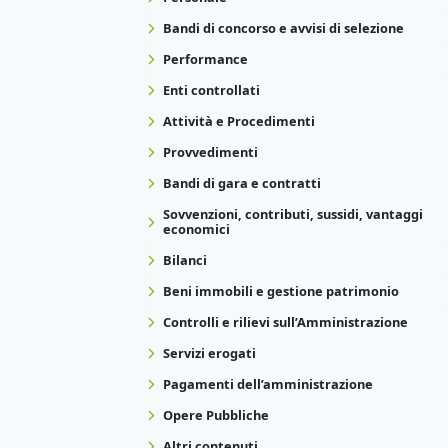
Bandi di concorso e avvisi di selezione
Performance
Enti controllati
Attività e Procedimenti
Provvedimenti
Bandi di gara e contratti
Sovvenzioni, contributi, sussidi, vantaggi
economici
Bilanci
Beni immobili e gestione patrimonio
Controlli e rilievi sull’Amministrazione
Servizi erogati
Pagamenti dell’amministrazione
Opere Pubbliche
Altri contenuti