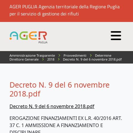
AGER PUGLIA Agenzia territoriale della Regione Puglia
per il servizio di gestione dei rifiuti
Amministrazione Trasparente
Provvedimenti
Determine
Direttore Generale
2018
Decreto N. 9 del 6 novembre 2018.pdf
Decreto N. 9 del 6 novembre
2018.pdf
Decreto N. 9 del 6 novembre 2018.pdf
EROGAZIONE FINANZIAMENTI EX L.R. 40/2016 ART.
37 C. 1 AMMISSIONE A FINANZIAMENTO E
DISCIPLINARE