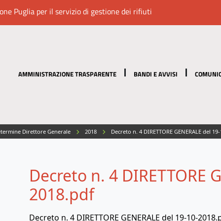
e Puglia per il servizio di gestione dei rifiuti
AMMINISTRAZIONE TRASPARENTE
BANDI E AVVISI
COMUNIC
termine Direttore Generale
2018
Decreto n. 4 DIRETTORE GENERALE del 19-
Decreto n. 4 DIRETTORE G
2018.pdf
Decreto n. 4 DIRETTORE GENERALE del 19-10-2018.