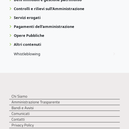
Controlli e rilievi sull’Amministrazione
Servizi erogati
Pagamenti dell’amministrazione
Opere Pubbliche
Altri contenuti
Whistleblowing
Chi Siamo
Amministrazione Trasparente
Bandi e Avvisi
Comunicati
Contatti
Privacy Policy