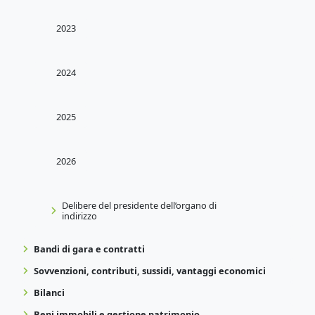
2023
2024
2025
2026
Delibere del presidente dell’organo di
indirizzo
Bandi di gara e contratti
Sovvenzioni, contributi, sussidi, vantaggi economici
Bilanci
Beni immobili e gestione patrimonio