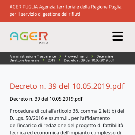
AGER PUGLIA Agenzia territoriale della Regione Puglia
per il servizio di gestione dei rifiuti
Amministrazione Trasparente
Provvedimenti
Determine
Direttore Generale
2019
Decreto n. 39 del 10.05.2019.pdf
Decreto n. 39 del 10.05.2019.pdf
Decreto n. 39 del 10.05.2019.pdf
Procedura di cui all’articolo 36, comma 2 lett b) del
D. Lgs. 50/2016 e ss.mm.ii., per l’affidamento
dell’incarico di redazione del progetto di fattibilità
tecnica ed economica dell’impianto complesso di