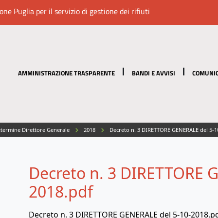
e Puglia per il servizio di gestione dei rifiuti
AMMINISTRAZIONE TRASPARENTE
BANDI E AVVISI
COMUNIC
termine Direttore Generale
2018
Decreto n. 3 DIRETTORE GENERALE del 5-1
Decreto n. 3 DIRETTORE G
2018.pdf
Decreto n. 3 DIRETTORE GENERALE del 5-10-2018.p