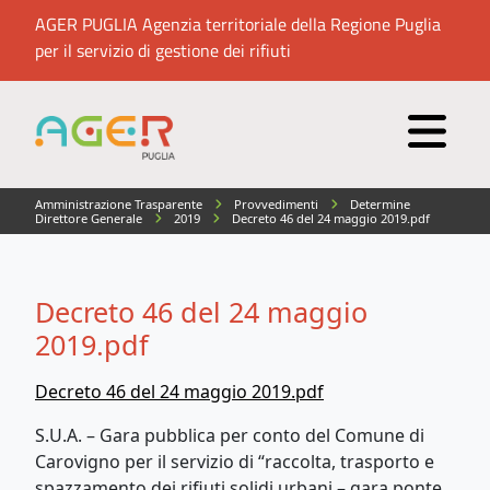
AGER PUGLIA Agenzia territoriale della Regione Puglia
per il servizio di gestione dei rifiuti
Amministrazione Trasparente
Provvedimenti
Determine
Direttore Generale
2019
Decreto 46 del 24 maggio 2019.pdf
Decreto 46 del 24 maggio
2019.pdf
Decreto 46 del 24 maggio 2019.pdf
S.U.A. – Gara pubblica per conto del Comune di
Carovigno per il servizio di “raccolta, trasporto e
spazzamento dei rifiuti solidi urbani – gara ponte