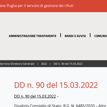
e Puglia per il servizio di gestione dei rifiuti
AMMINISTRAZIONE TRASPARENTE
BANDI E AVVISI
COMUNIC
termine Direttore Generale
2022
DD n. 90 del 15.03.2022
DD n. 90 del 15.03.2022
DD n. 90 del 15.03.2022
–
Giudizio Consiglio di Stato, R.G. N. 6485/2020 – Atto 