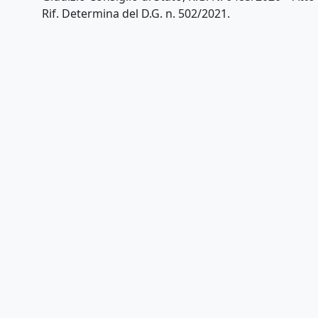
Rif. Determina del D.G. n. 502/2021.