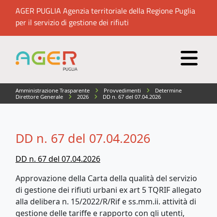
AGER PUGLIA Agenzia territoriale della Regione Puglia
per il servizio di gestione dei rifiuti
Amministrazione Trasparente
Provvedimenti
Determine
Direttore Generale
2026
DD n. 67 del 07.04.2026
DD n. 67 del 07.04.2026
DD n. 67 del 07.04.2026
Approvazione della Carta della qualità del servizio
di gestione dei rifiuti urbani ex art 5 TQRIF allegato
alla delibera n. 15/2022/R/Rif e ss.mm.ii. attività di
gestione delle tariffe e rapporto con gli utenti,