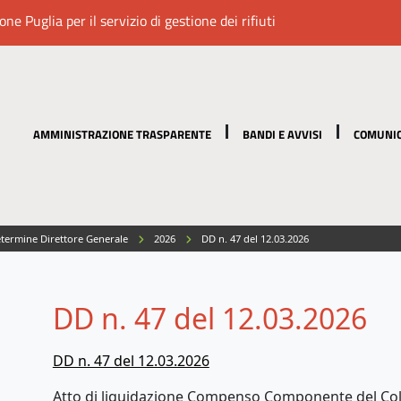
e Puglia per il servizio di gestione dei rifiuti
AMMINISTRAZIONE TRASPARENTE
BANDI E AVVISI
COMUNIC
termine Direttore Generale
2026
DD n. 47 del 12.03.2026
DD n. 47 del 12.03.2026
DD n. 47 del 12.03.2026
Atto di liquidazione Compenso Componente del Coll