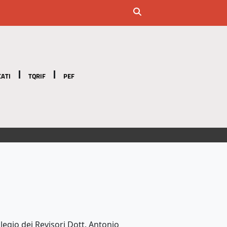
ATI
TQRIF
PEF
egio dei Revisori Dott. Antonio