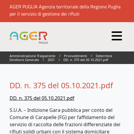
AGER PUGLIA Agenzia territoriale della Regione Puglia
per il servizio di gestione dei rifiuti
Amministrazione Trasparente
Provvedimenti
Determine
Direttore Generale
2021
DD. n. 375 del 05.10.2021.pdf
DD. n. 375 del 05.10.2021.pdf
DD. n. 375 del 05.10.2021.pdf
S.U.A. – Indizione Gara pubblica per conto del
Comune di Carapelle (FG) per l’affidamento del
servizio di raccolta delle frazioni differenziate dei
rifiuti solidi urbani con il sistema domiciliare