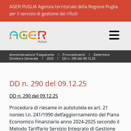
AGER PUGLIA Agenzia territoriale della Regione Puglia
per il servizio di gestione dei rifiuti
Amministrazione Trasparente
Provvedimenti
Determine
Direttore Generale
2025
DD n. 290 del 09.12.25
DD n. 290 del 09.12.25
DD n. 290 del 09.12.25
Procedura di riesame in autotutela ex art. 21
nonies l.n. 241/1990 dell’aggiornamento del Piano
Economico Finanziario anno 2024-2025 secondo il
Metodo Tariffario Servizio Integrato di Gestione