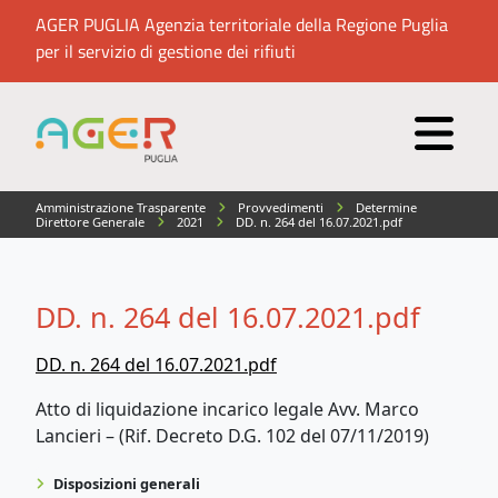
AGER PUGLIA Agenzia territoriale della Regione Puglia
per il servizio di gestione dei rifiuti
Amministrazione Trasparente
Provvedimenti
Determine
Direttore Generale
2021
DD. n. 264 del 16.07.2021.pdf
DD. n. 264 del 16.07.2021.pdf
DD. n. 264 del 16.07.2021.pdf
Atto di liquidazione incarico legale Avv. Marco
Lancieri – (Rif. Decreto D.G. 102 del 07/11/2019)
Disposizioni generali