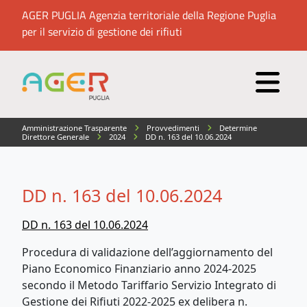
AGER PUGLIA Agenzia territoriale della Regione Puglia
per il servizio di gestione dei rifiuti
Amministrazione Trasparente
Provvedimenti
Determine
Direttore Generale
2024
DD n. 163 del 10.06.2024
DD n. 163 del 10.06.2024
DD n. 163 del 10.06.2024
Procedura di validazione dell’aggiornamento del
Piano Economico Finanziario anno 2024-2025
secondo il Metodo Tariffario Servizio Integrato di
Gestione dei Rifiuti 2022-2025 ex delibera n.