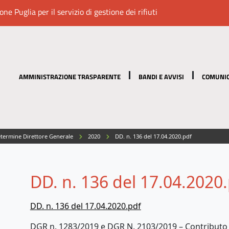
e Puglia per il servizio di gestione dei rifiuti
AMMINISTRAZIONE TRASPARENTE
BANDI E AVVISI
COMUNIC
termine Direttore Generale
2020
DD. n. 136 del 17.04.2020.pdf
DD. n. 136 del 17.04.2020
DD. n. 136 del 17.04.2020.pdf
DGR n. 1283/2019 e DGR N. 2103/2019 – Contributo 