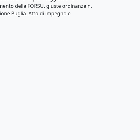
amento della FORSU, giuste ordinanze n.
gione Puglia. Atto di impegno e