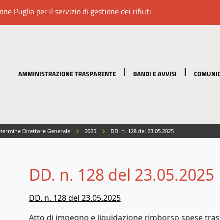
e Puglia per il servizio di gestione dei rifiuti
AMMINISTRAZIONE TRASPARENTE
BANDI E AVVISI
COMUNIC
termine Direttore Generale
2025
DD. n. 128 del 23.05.2025
DD. n. 128 del 23.05.2025
DD. n. 128 del 23.05.2025
Atto di impegno e liquidazione rimborso spese tras