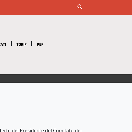
ATI
TQRIF
PEF
ferte del Presidente del Comitato dei