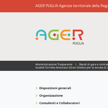
AGER PUGLIA Agenzia territoriale della Region
Amministrazione Trasparente
Bandi di gara e contra
località Torretta Antonacci (Gran Ghetto) per la durata 
Disposizioni generali
Organizzazione
Consulenti e Collaboratori