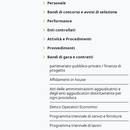
Personale
Bandi di concorso e avvisi di selezione
Performance
Enti controllati
Attività e Procedimenti
Provvedimenti
Bandi di gara e contratti
partenariato pubblico-privato / finanza di
progetto
Affidamenti in house
Atti delle amministrazioni aggiudicatrici e
degli enti aggiudicatori distintamente per
ogni procedura
Elenco Operatori Economici
Programma triennale di servizi e forniture
Programma triennale di lavori