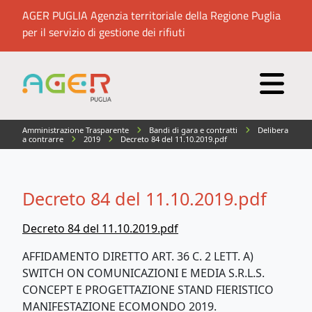
AGER PUGLIA Agenzia territoriale della Regione Puglia
per il servizio di gestione dei rifiuti
Amministrazione Trasparente
Bandi di gara e contratti
Delibera
a contrarre
2019
Decreto 84 del 11.10.2019.pdf
Decreto 84 del 11.10.2019.pdf
Decreto 84 del 11.10.2019.pdf
AFFIDAMENTO DIRETTO ART. 36 C. 2 LETT. A)
SWITCH ON COMUNICAZIONI E MEDIA S.R.L.S.
CONCEPT E PROGETTAZIONE STAND FIERISTICO
MANIFESTAZIONE ECOMONDO 2019.