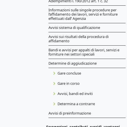
Adempimenti l. 190/2012 art. 1 c. 32
Informazioni sulle singole procedure per
l’affidamento dei lavori, servizi e forniture
effettuati dall’ Agenzia
Avvisi sistema di qualificazione
Avvisi sui risultati della procedura di
affidamento
Bandi e avvisi per appalti di lavori, servizi e
forniture nei settori speciali
Determine di aggiudicazione
Gare concluse
Gare in corso
Avvisi, bandi ed inviti
Determina a contrarre
Avvisi di preinformazione
Sovvenzioni, contributi, sussidi, vantaggi