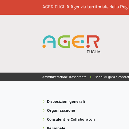
AGER PUGLIA Agenzia territoriale della Region
Amministrazione Trasparente
Bandi di gara e contra
Disposizioni generali
Organizzazione
Consulenti e Collaboratori
Personale