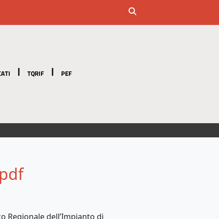
ATI
TQRIF
PEF
.pdf
o Regionale dell’Impianto di