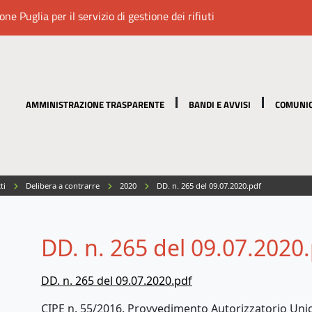
e Puglia per il servizio di gestione dei rifiuti
AMMINISTRAZIONE TRASPARENTE
BANDI E AVVISI
COMUNIC
tti
Delibera a contrarre
2020
DD. n. 265 del 09.07.2020.pdf
DD. n. 265 del 09.07.2020
DD. n. 265 del 09.07.2020.pdf
CIPE n. 55/2016. Provvedimento Autorizzatorio Unic