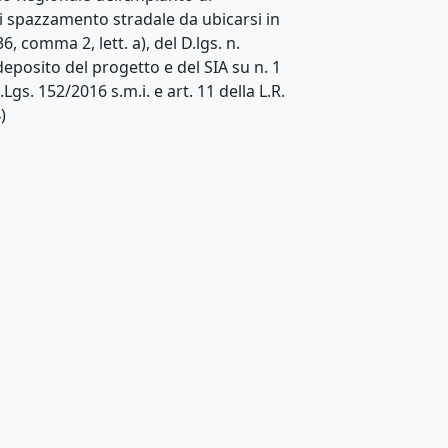
 di spazzamento stradale da ubicarsi in
6, comma 2, lett. a), del D.lgs. n.
deposito del progetto e del SIA su n. 1
.Lgs. 152/2016 s.m.i. e art. 11 della L.R.
)