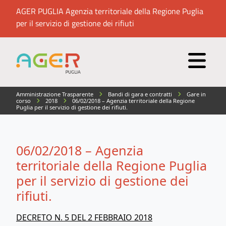
AGER PUGLIA Agenzia territoriale della Regione Puglia
per il servizio di gestione dei rifiuti
Amministrazione Trasparente
Bandi di gara e contratti
Gare in
corso
2018
06/02/2018 – Agenzia territoriale della Regione
Puglia per il servizio di gestione dei rifiuti.
06/02/2018 – Agenzia
territoriale della Regione Puglia
per il servizio di gestione dei
rifiuti.
DECRETO N. 5 DEL 2 FEBBRAIO 2018