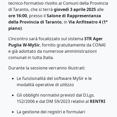
tecnico-formativo rivolto ai Comuni della Provincia
di Taranto, che si terrà
giovedì 3 aprile 2025
alle
ore 16:00
, presso il
Salone di Rappresentanza
della Provincia di Taranto
, in
Via Anfiteatro 4 (1°
piano)
.
L’incontro sarà focalizzato sul sistema
STR Ager
Puglia W-MySir
, fornito gratuitamente da CONAI
e già adottato da numerose amministrazioni
comunali in tutta Italia.
Durante la sessione verranno illustrati:
Le funzionalità del software MySir e le
modalità operative di utilizzo
Gli obblighi normativi previsti dal D.Lgs.
152/2006 e dal DM 59/2023 relativi al
RENTRI
La gestione dei registri e formulari