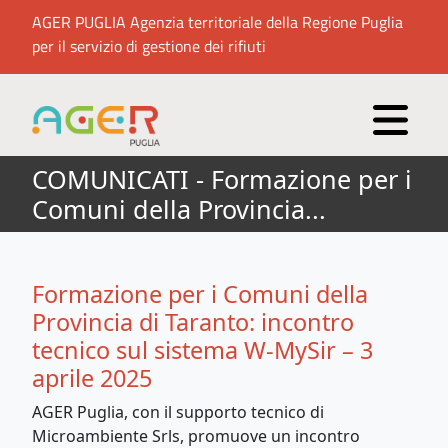
AGER PUGLIA Agenzia territoriale della Regione Puglia
per il servizio di gestione dei rifiuti
COMUNICATI - Formazione per i
Comuni della Provincia...
Formazione per i Comuni della
Provincia di Taranto: incontro
tecnico sul sistema W-MySir – 3
aprile 2025
AGER Puglia, con il supporto tecnico di
Microambiente Srls, promuove un incontro